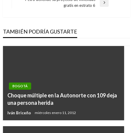
entradas
Entrada
gratis en estrato 6
siguiente
TAMBIÉN PODRÍA GUSTARTE
BOGOTÁ
Choque múltiple en la Autonorte con 109 deja
una persona herida
Iván Briceño
miércoles enero 11, 2012