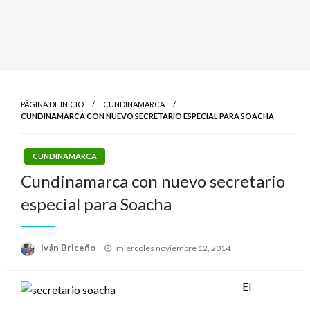
PÁGINA DE INICIO
CUNDINAMARCA
CUNDINAMARCA CON NUEVO SECRETARIO ESPECIAL PARA SOACHA
CUNDINAMARCA
Cundinamarca con nuevo secretario
especial para Soacha
Publicado
Iván Briceño
miércoles noviembre 12, 2014
el
El