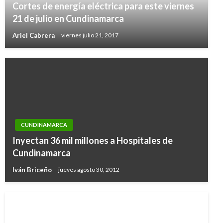
Cortes de energía eléctrica para este viernes
21 de julio en Cundinamarca
Ariel Cabrera
viernes julio 21, 2017
CUNDINAMARCA
Inyectan 36 mil millones a Hospitales de
Cundinamarca
Iván Briceño
jueves agosto 30, 2012