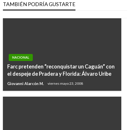
TAMBIÉN PODRÍA GUSTARTE
NACIONAL
Farc pretenden “reconquistar un Caguán” con
el despeje de Pradera y Florida: Álvaro Uribe
Giovanni Alarcón M.
viernes mayo 23, 2008