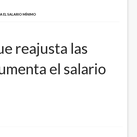
A EL SALARIO MÍNIMO
e reajusta las
umenta el salario