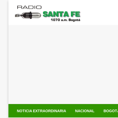
Saltar
al
contenido
NOTICIA EXTRAORDINARIA
NACIONAL
BOGOT