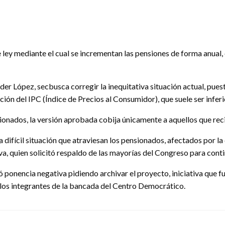
y mediante el cual se incrementan las pensiones de forma anual, e
xander López, secbusca corregir la inequitativa situación actual, p
ión del IPC (Índice de Precios al Consumidor), que suele ser inferi
sionados, la versión aprobada cobija únicamente a aquellos que re
 difícil situación que atraviesan los pensionados, afectados por la 
iva, quien solicitó respaldo de las mayorías del Congreso para conti
ó ponencia negativa pidiendo archivar el proyecto, iniciativa que 
a los integrantes de la bancada del Centro Democrático.