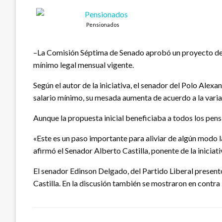
Pensionados
–La Comisión Séptima de Senado aprobó un proyecto de le
mínimo legal mensual vigente.
Según el autor de la iniciativa, el senador del Polo Ale
salario mínimo, su mesada aumenta de acuerdo a la variac
Aunque la propuesta inicial beneficiaba a todos los pen
«Este es un paso importante para aliviar de algún modo la
afirmó el Senador Alberto Castilla, ponente de la iniciat
El senador Edinson Delgado, del Partido Liberal present
Castilla. En la discusión también se mostraron en contr