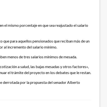
n el mismo porcentaje en que sea reajustado el salario
uesto que para aquellos pensionados que reciban más de un
or al incremento del salario mínimo.
ciben menos de tres salarios mínimos de mesada.
cotización a salud, las bajas mesadas y otros factores»,
nuar el trámite del proyecto en los debates que le restan.
fue derrotada por la propuesta del senador Alberto