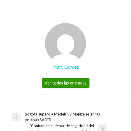
Mary Gomez
Ver todas las entradas
Navegación
Bogotá superó a Medellín y Manizales en las
Entrada
pruebas SABER
de
anterior
“Confunden el deber de seguridad del