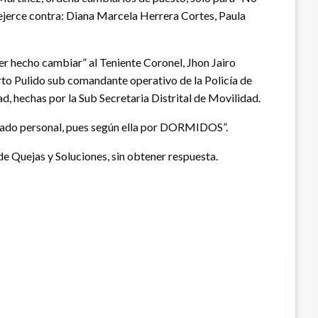
 ejerce contra: Diana Marcela Herrera Cortes, Paula
er hecho cambiar” al Teniente Coronel, Jhon Jairo
to Pulido sub comandante operativo de la Policía de
, hechas por la Sub Secretaria Distrital de Movilidad.
 agrado personal, pues según ella por DORMIDOS”.
de Quejas y Soluciones, sin obtener respuesta.