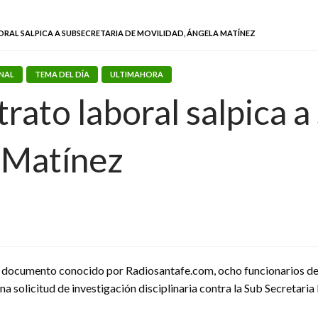
AL SALPICA A SUBSECRETARIA DE MOVILIDAD, ÁNGELA MATÍNEZ
NAL
TEMA DEL DÍA
ULTIMAHORA
rato laboral salpica a
 Matínez
 documento conocido por Radiosantafe.com, ocho funcionarios del 
a solicitud de investigación disciplinaria contra la Sub Secretari