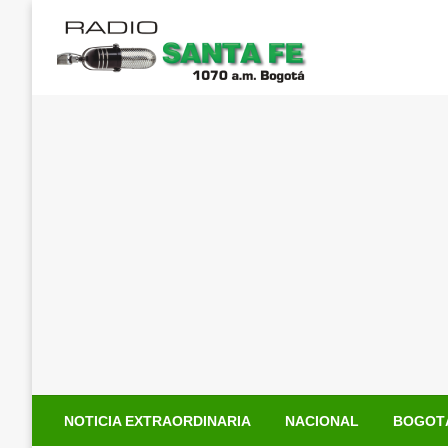
Saltar
al
contenido
NOTICIA EXTRAORDINARIA
NACIONAL
BOGOT