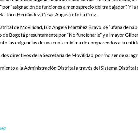
” por “asignación de funciones a menosprecio del trabajador”. Y la
ela Toro Hernández, Cesar Augusto Toba Cruz.
strital de Movilidad, Luz Ángela Martínez Bravo, se “ufana de hab
 de Bogotá presuntamente por “No funcionarle” y al mayor Gilber
to las exigencias de una cuota mínima de comparendos a la entidad
 de dos directivos de la Secretaría de Movilidad, por “no ser de su
ento a la Administración Distrital a través del Sistema Distrital 
mez