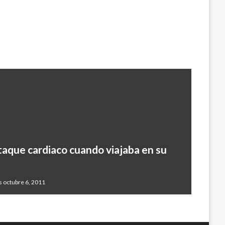
taque cardiaco cuando viajaba en su
s octubre 6, 2011