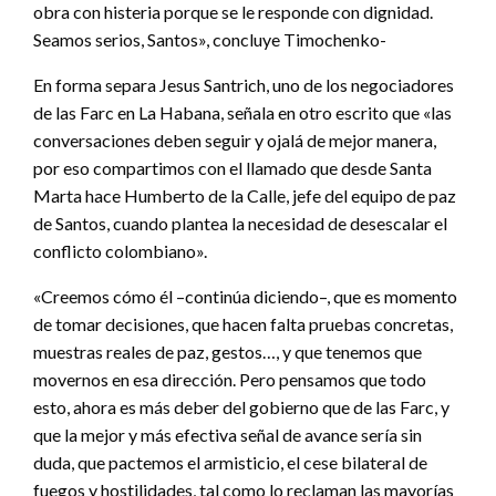
obra con histeria porque se le responde con dignidad.
Seamos serios, Santos», concluye Timochenko-
En forma separa Jesus Santrich, uno de los negociadores
de las Farc en La Habana, señala en otro escrito que «las
conversaciones deben seguir y ojalá de mejor manera,
por eso compartimos con el llamado que desde Santa
Marta hace Humberto de la Calle, jefe del equipo de paz
de Santos, cuando plantea la necesidad de desescalar el
conflicto colombiano».
«Creemos cómo él –continúa diciendo–, que es momento
de tomar decisiones, que hacen falta pruebas concretas,
muestras reales de paz, gestos…, y que tenemos que
movernos en esa dirección. Pero pensamos que todo
esto, ahora es más deber del gobierno que de las Farc, y
que la mejor y más efectiva señal de avance sería sin
duda, que pactemos el armisticio, el cese bilateral de
fuegos y hostilidades, tal como lo reclaman las mayorías