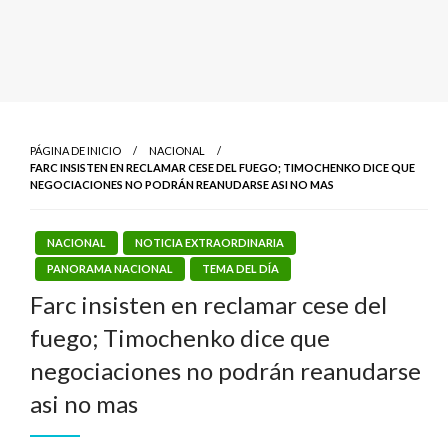
PÁGINA DE INICIO
NACIONAL
FARC INSISTEN EN RECLAMAR CESE DEL FUEGO; TIMOCHENKO DICE QUE
NEGOCIACIONES NO PODRÁN REANUDARSE ASI NO MAS
NACIONAL
NOTICIA EXTRAORDINARIA
PANORAMA NACIONAL
TEMA DEL DÍA
Farc insisten en reclamar cese del
fuego; Timochenko dice que
negociaciones no podrán reanudarse
asi no mas