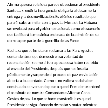
Afirma que una sola idea parece obsesionar al presidente
Santos… «rendir la insurgencia, obligarla al desarme, la
entrega y la desmovilización. Es el único resultado que
para él cabe asimilar con la paz. La Mesa de La Habana
se revela así para el gobierno nacional, como el escenario
que facilitará la mecánica ordenada de la admisión de su
derrota por parte de la guerrilla de las Farc»
Rechaza que se insista en reclamar a las Farc «gestos
contundentes» que demuestren su voluntad de
reconciliación, «como si fuera poca cosa haber recibido
al enviado del Presidente, después que nos insulta
públicamente y suspende el proceso de paz en violación
abierta a lo acordado. Como si no valiera nada haber
continuado conversando pese a que el Presidente ordenó
el asesinato de nuestro Comandante Alfonso Cano.
Gestos de paz. Lo que se hace insostenible es que el
Presidente se siga ufanando de matar y matar, mientras