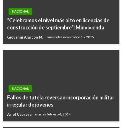
NACIONAL
“Celebramos el nivel más alto en licencias de
construcción de septiembre”: Minvivienda
Giovanni Alarcón M.
miércoles noviembre 18, 2015
NACIONAL
Fallos de tutela reversan incorporación militar
irregular de jóvenes
Ariel Cabrera
martes febrero 4, 2014