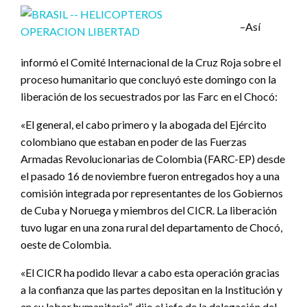
–Así
informó el Comité Internacional de la Cruz Roja sobre el
proceso humanitario que concluyó este domingo con la
liberación de los secuestrados por las Farc en el Chocó:
«El general, el cabo primero y la abogada del Ejército
colombiano que estaban en poder de las Fuerzas
Armadas Revolucionarias de Colombia (FARC-EP) desde
el pasado 16 de noviembre fueron entregados hoy a una
comisión integrada por representantes de los Gobiernos
de Cuba y Noruega y miembros del CICR. La liberación
tuvo lugar en una zona rural del departamento de Chocó,
oeste de Colombia.
«El CICR ha podido llevar a cabo esta operación gracias
a la confianza que las partes depositan en la Institución y
en su labor humanitaria”, dijo el jefe de la delegación del