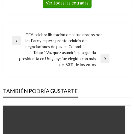
Ver todas las entradas
Navegación
OEA celebra liberación de secuestrados por
las Farc y espera pronto reinicio de
de
Entrada
negociaciones de paz en Colombia
anterior
entradas
Tabaré Vázquez asumirá su segunda
presidencia en Uruguay; fue elegido con más
Entrada
del 53% de los votos
siguiente
TAMBIÉN PODRÍA GUSTARTE