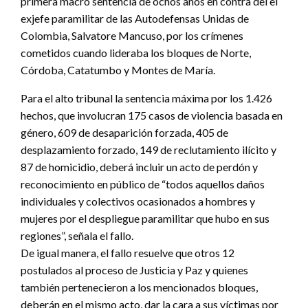
primera macro sentencia de ochos años en contra del el
exjefe paramilitar de las Autodefensas Unidas de
Colombia, Salvatore Mancuso, por los crímenes
cometidos cuando lideraba los bloques de Norte,
Córdoba, Catatumbo y Montes de María.
Para el alto tribunal la sentencia máxima por los 1.426
hechos, que involucran 175 casos de violencia basada en
género, 609 de desaparición forzada, 405 de
desplazamiento forzado, 149 de reclutamiento ilícito y
87 de homicidio, deberá incluir un acto de perdón y
reconocimiento en público de “todos aquellos daños
individuales y colectivos ocasionados a hombres y
mujeres por el despliegue paramilitar que hubo en sus
regiones”, señala el fallo.
De igual manera, el fallo resuelve que otros 12
postulados al proceso de Justicia y Paz y quienes
también pertenecieron a los mencionados bloques,
deberán en el mismo acto, dar la cara a sus víctimas por