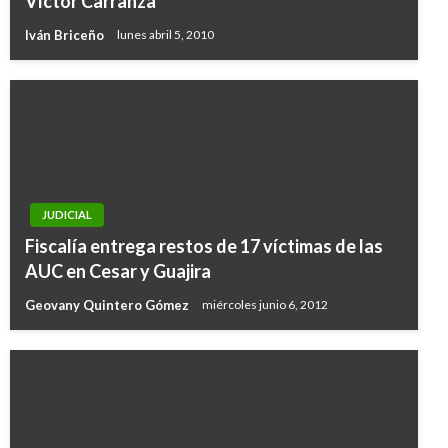
Víctor Carranza
Iván Briceño
lunes abril 5, 2010
JUDICIAL
Fiscalía entrega restos de 17 víctimas de las
AUC en Cesar y Guajira
Geovany Quintero Gómez
miércoles junio 6, 2012