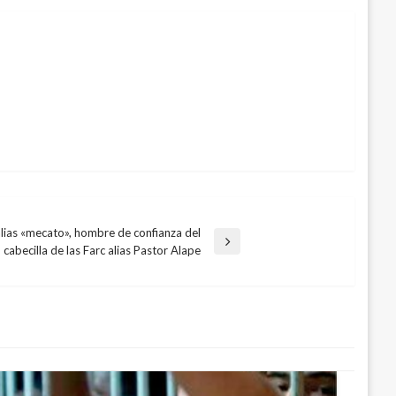
alias «mecato», hombre de confianza del
cabecilla de las Farc alias Pastor Alape