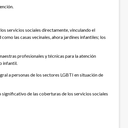
ención.
los servicios sociales directamente, vinculando el
como las casas vecinales, ahora jardines infantiles; los
maestras profesionales y técnicas para la atención
 infantil.
tegral a personas de los sectores LGBTI en situación de
significativo de las coberturas de los servicios sociales