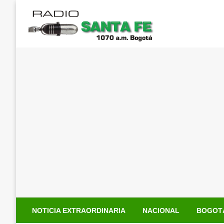
Saltar
al
contenido
NOTICIA EXTRAORDINARIA
NACIONAL
BOGOT