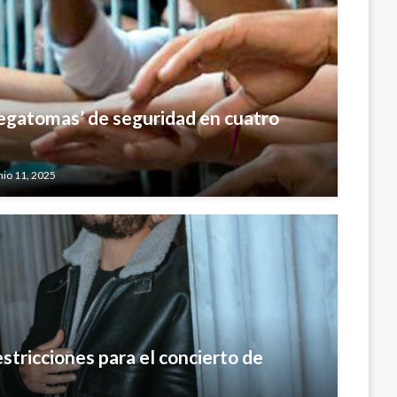
egatomas’ de seguridad en cuatro
nio 11, 2025
tricciones para el concierto de