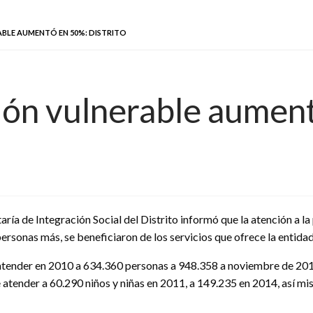
BLE AUMENTÓ EN 50%: DISTRITO
ión vulnerable aument
aría de Integración Social del Distrito informó que la atención a 
ersonas más, se beneficiaron de los servicios que ofrece la entidad
e atender en 2010 a 634.360 personas a 948.358 a noviembre de 20
tender a 60.290 niños y niñas en 2011, a 149.235 en 2014, así mis