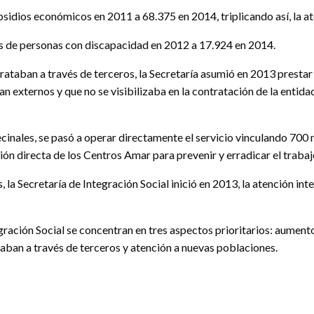
idios económicos en 2011 a 68.375 en 2014, triplicando así, la at
s de personas con discapacidad en 2012 a 17.924 en 2014.
rataban a través de terceros, la Secretaría asumió en 2013 prestar 
externos y que no se visibilizaba en la contratación de la entidad 
cinales, se pasó a operar directamente el servicio vinculando 700 
ción directa de los Centros Amar para prevenir y erradicar el trabajo
, la Secretaría de Integración Social inició en 2013, la atención in
ración Social se concentran en tres aspectos prioritarios: aumento 
taban a través de terceros y atención a nuevas poblaciones.