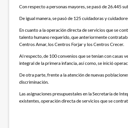
Con respecto a personas mayores, se pasó de 26.445 subs
De igual manera, se pasó de 125 cuidadoras y cuidadore
En cuanto a la operación directa de servicios que se cont
talento humano requerido, que anteriormente contrataban 
Centros Amar, los Centros Forjar y los Centros Crecer.
Al respecto, de 100 convenios que se tenían con casas ve
integral de la primera infancia, así como, se inició opera
De otra parte, frente a la atención de nuevas poblaciones
discriminación.
Las asignaciones presupuestales en la Secretaría de Integ
existentes, operación directa de servicios que se contra