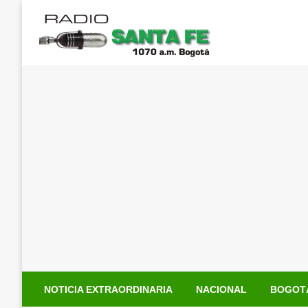
Saltar
al
contenido
NOTICIA EXTRAORDINARIA
NACIONAL
BOGOT