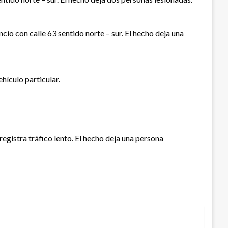
cio con calle 63 sentido norte – sur. El hecho deja una
hículo particular.
 registra tráfico lento. El hecho deja una persona