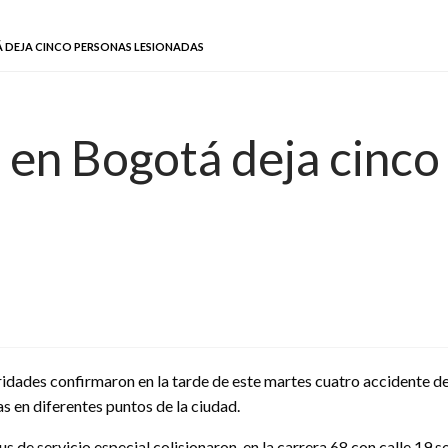
 DEJA CINCO PERSONAS LESIONADAS
 en Bogotá deja cinco
ridades confirmaron en la tarde de este martes cuatro accidente de
s en diferentes puntos de la ciudad.
s de servicio especial colisionaron, en la carrera 68 con calle 19 s