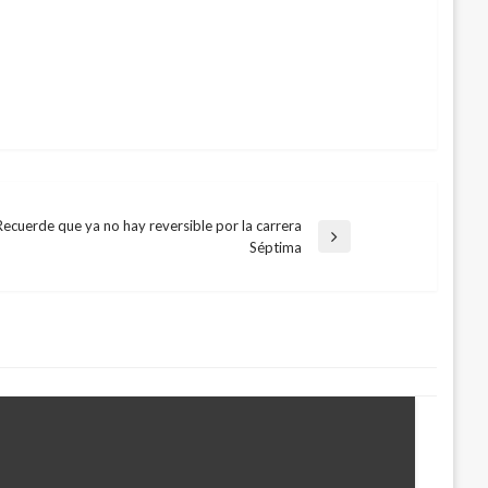
Recuerde que ya no hay reversible por la carrera
ntrada
Séptima
iguiente