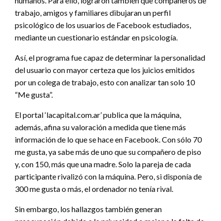
humanos. Para ello, lograron también que compañeros de
trabajo, amigos y familiares dibujaran un perfil
psicológico de los usuarios de Facebook estudiados,
mediante un cuestionario estándar en psicología.
Así, el programa fue capaz de determinar la personalidad
del usuario con mayor certeza que los juicios emitidos
por un colega de trabajo, esto con analizar tan solo 10
“Me gusta”.
El portal ‘lacapital.com.ar’ publica que la máquina,
además, afina su valoración a medida que tiene más
información de lo que se hace en Facebook. Con sólo 70
me gusta, ya sabe más de uno que su compañero de piso
y, con 150, más que una madre. Solo la pareja de cada
participante rivalizó con la máquina. Pero, si disponía de
300 me gusta o más, el ordenador no tenía rival.
Sin embargo, los hallazgos también generan