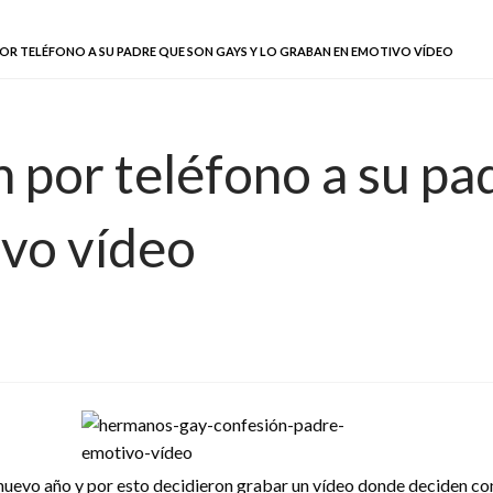
OR TELÉFONO A SU PADRE QUE SON GAYS Y LO GRABAN EN EMOTIVO VÍDEO
 por teléfono a su pa
ivo vídeo
nuevo año y por esto decidieron grabar un vídeo donde deciden con