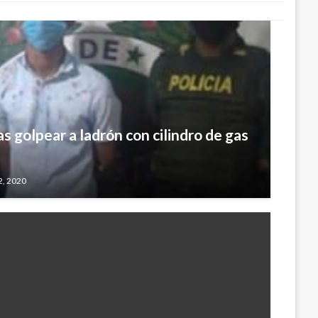
as golpear a ladrón con cilindro de gas
2, 2020