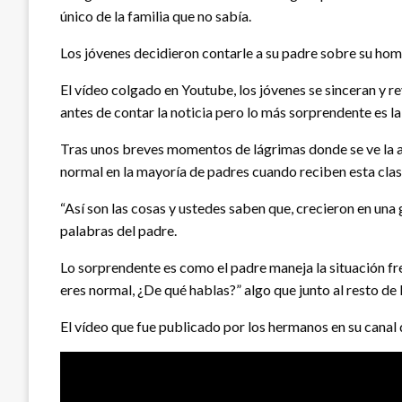
único de la familia que no sabía.
Los jóvenes decidieron contarle a su padre sobre su hom
El vídeo colgado en Youtube, los jóvenes se sinceran y r
antes de contar la noticia pero lo más sorprendente es la
Tras unos breves momentos de lágrimas donde se ve la ansi
normal en la mayoría de padres cuando reciben esta clase
“Así son las cosas y ustedes saben que, crecieron en una
palabras del padre.
Lo sorprendente es como el padre maneja la situación fren
eres normal, ¿De qué hablas?” algo que junto al resto de 
El vídeo que fue publicado por los hermanos en su canal 