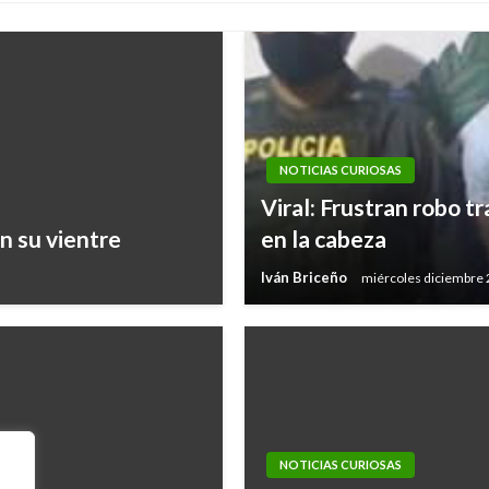
NOTICIAS CURIOSAS
Viral: Frustran robo tr
n su vientre
en la cabeza
Iván Briceño
miércoles diciembre 
NOTICIAS CURIOSAS