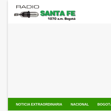
Saltar
al
contenido
NOTICIA EXTRAORDINARIA
NACIONAL
BOGOT