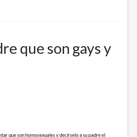
dre que son gays y
tar que son homosexuales y decírselo a su padre el