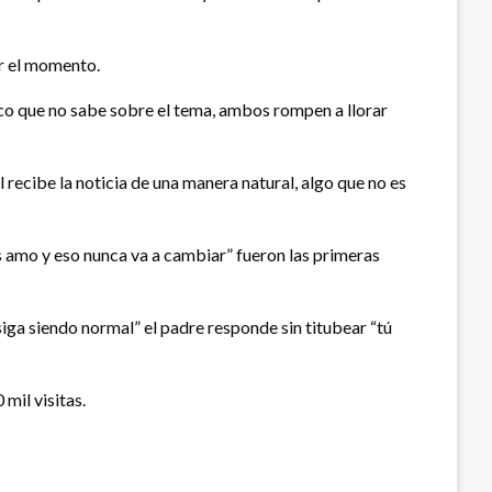
ar el momento.
ico que no sabe sobre el tema, ambos rompen a llorar
 recibe la noticia de una manera natural, algo que no es
os amo y eso nunca va a cambiar” fueron las primeras
siga siendo normal” el padre responde sin titubear “tú
mil visitas.