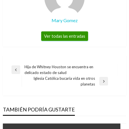
Mary Gomez
Ver todas las entradas
Navegación
Hija de Whitney Houston se encuentra en
Entrada
delicado estado de salud
de
anterior
Iglesia Católica bucaría vida en otros
entradas
Entrada
planetas
siguiente
TAMBIÉN PODRÍA GUSTARTE