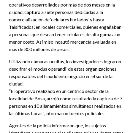
operativos desarrollados por más de dos meses en la
ciudad, capturó a siete personas dedicadas a la
comercialización de ‘celulares hurtados’ y hasta
‘falsificados’, en locales comerciales, quienes engañaban
a personas que desean tener celulares de alta gama a un
menor costo. Así miso incautó mercancía avaluada en
más de 300 millones de pesos.
Utilizando cámaras ocultas, los investigadores lograron
descifrar el ‘modus operandi’ de estas organizaciones
responsables del fraudulento negocio en el sur de la
ciudad.
“El operativo realizado en un céntrico sector de la
localidad de Bosa, arrojó como resultado la captura de 7
personas en 10 allanamientos simultáneos realizados en
las últimas horas”, informaron fuentes policiales.
Agentes de la policía informaron que, los sujetos
identifican a sus potenciales clientes quienes llegan estos