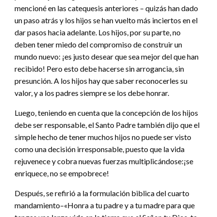
mencioné en las catequesis anteriores – quizás han dado
un paso atrás y los hijos se han vuelto más inciertos en el
dar pasos hacia adelante. Los hijos, por su parte, no
deben tener miedo del compromiso de construir un
mundo nuevo: ¡es justo desear que sea mejor del que han
recibido! Pero esto debe hacerse sin arrogancia, sin
presunción. A los hijos hay que saber reconocerles su
valor, y a los padres siempre se los debe honrar.
Luego, teniendo en cuenta que la concepción de los hijos
debe ser responsable, el Santo Padre también dijo que el
simple hecho de tener muchos hijos no puede ser visto
como una decisión irresponsable, puesto que la vida
rejuvenece y cobra nuevas fuerzas multiplicándose:¡se
enriquece, no se empobrece!
Después, se refirió a la formulación biblica del cuarto
mandamiento–«Honra a tu padre y a tu madre para que