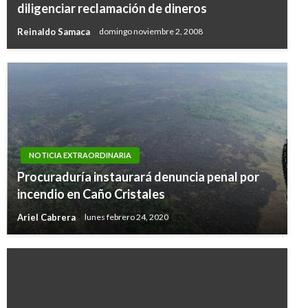
diligenciar reclamación de dineros
Reinaldo Samaca
domingo noviembre 2, 2008
NOTICIA EXTRAORDINARIA
Procuraduría instaurará denuncia penal por
incendio en Caño Cristales
Ariel Cabrera
lunes febrero 24, 2020