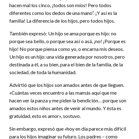
hacen mal los cinco, ¡todos son míos! Pero todos
diferentes como los dedos de una mano”. ¡Y así es la
familia! La diferencia de los hijos, pero todos hijos.
También expresó: Un hijo se ama porque es hijo: no
porque sea bello, o porque sea así o asá, ¡no! ¡Porque es
hijo! No porque piensa como yo, o encarna mis deseos.
Un hijo es un hijo: una vida generada por nosotros, pero
destinada a él, a su bien, para el bien de la familia, de la
sociedad, de toda la humanidad.
Advirtió que los hijos son amados antes de que lleguen.
«Cuántas veces encuentro a las mamás aquí que me
hacen ver la panza y me piden la bendición… porque son
amados estos niños antes de venir al mundo. Y ésta es
gratuidad, esto es amor», sostuvo.
Sin embargo, expresó que «hoy en día parece más difícil
para los hijos imaginar su futuro. Los padres – como