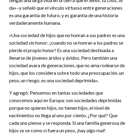
tengas una larga vida en la tierra que el Señor, tu Dios, te
da»–y señaló que el vínculo virtuoso entre generaciones
es una garantía de futuro, y es garantía de una historia
verdaderamente humana.
«Una sociedad de hijos que no honran a sus padres es una
sociedad sin honor; ¡cuando no se honran a los padres se
pierde el propio honor! Es una sociedad destinada a
llenarse de jóvenes áridos y ávidos. Pero también una
sociedad avara de generaciones, que no ama rodearse de
hijos, que los considera sobre todo una preocupación, un
peso, un riesgo, es una sociedad deprimida».
Y agregó: Pensemos en tantas sociedades que
conocemos aquí en Europa: son sociedades deprimidas
porque no quieren hijos, no tienen hijos, el nivel de
nacimientos no llega al uno por ciento. ¿Por qué? Que
cada uno piense y se responda. Si una familia generosa de
hijos se ve como si fuera un peso, ¡hay algo mal!