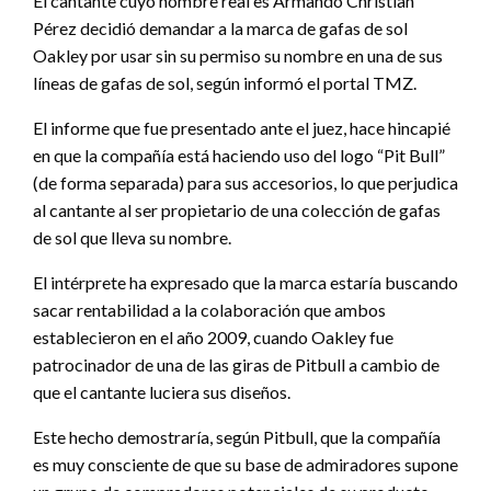
El cantante cuyo nombre real es Armando Christian
Pérez decidió demandar a la marca de gafas de sol
Oakley por usar sin su permiso su nombre en una de sus
líneas de gafas de sol, según informó el portal TMZ.
El informe que fue presentado ante el juez, hace hincapié
en que la compañía está haciendo uso del logo “Pit Bull”
(de forma separada) para sus accesorios, lo que perjudica
al cantante al ser propietario de una colección de gafas
de sol que lleva su nombre.
El intérprete ha expresado que la marca estaría buscando
sacar rentabilidad a la colaboración que ambos
establecieron en el año 2009, cuando Oakley fue
patrocinador de una de las giras de Pitbull a cambio de
que el cantante luciera sus diseños.
Este hecho demostraría, según Pitbull, que la compañía
es muy consciente de que su base de admiradores supone