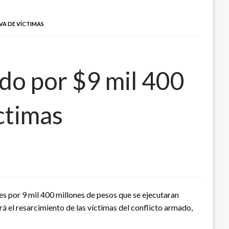
VA DE VÍCTIMAS
do por $9 mil 400
ctimas
s por 9 mil 400 millones de pesos que se ejecutaran
á el resarcimiento de las víctimas del conflicto armado,