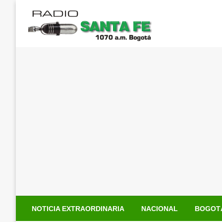
Saltar
al
contenido
NOTICIA EXTRAORDINARIA
NACIONAL
BOGOT