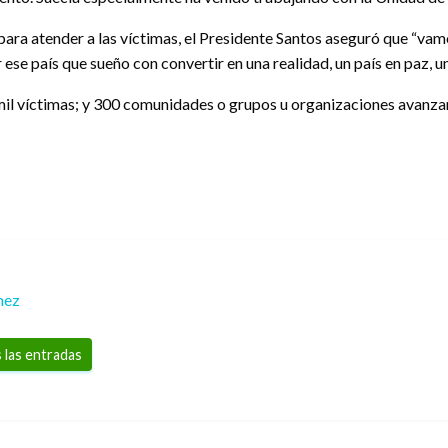
s para atender a las víctimas, el Presidente Santos aseguró que “vam
 ese país que sueño con convertir en una realidad, un país en paz, 
il víctimas; y 300 comunidades o grupos u organizaciones avanzan
mez
 las entradas