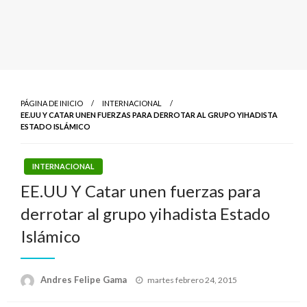
PÁGINA DE INICIO
INTERNACIONAL
EE.UU Y CATAR UNEN FUERZAS PARA DERROTAR AL GRUPO YIHADISTA
ESTADO ISLÁMICO
INTERNACIONAL
EE.UU Y Catar unen fuerzas para
derrotar al grupo yihadista Estado
Islámico
Publicado
Andres Felipe Gama
martes febrero 24, 2015
el