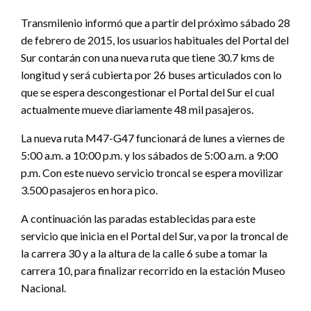
Transmilenio informó que a partir del próximo sábado 28
de febrero de 2015, los usuarios habituales del Portal del
Sur contarán con una nueva ruta que tiene 30.7 kms de
longitud y será cubierta por 26 buses articulados con lo
que se espera descongestionar el Portal del Sur el cual
actualmente mueve diariamente 48 mil pasajeros.
La nueva ruta M47-G47 funcionará de lunes a viernes de
5:00 a.m. a 10:00 p.m. y los sábados de 5:00 a.m. a 9:00
p.m. Con este nuevo servicio troncal se espera movilizar
3.500 pasajeros en hora pico.
A continuación las paradas establecidas para este
servicio que inicia en el Portal del Sur, va por la troncal de
la carrera 30 y a la altura de la calle 6 sube a tomar la
carrera 10, para finalizar recorrido en la estación Museo
Nacional.