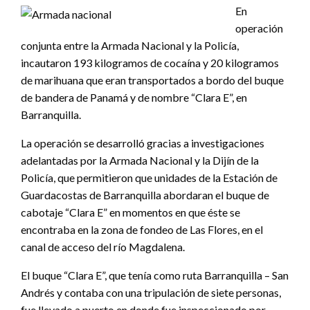
En
operación
conjunta entre la Armada Nacional y la Policía,
incautaron 193 kilogramos de cocaína y 20 kilogramos
de marihuana que eran transportados a bordo del buque
de bandera de Panamá y de nombre “Clara E”, en
Barranquilla.
La operación se desarrolló gracias a investigaciones
adelantadas por la Armada Nacional y la Dijín de la
Policía, que permitieron que unidades de la Estación de
Guardacostas de Barranquilla abordaran el buque de
cabotaje “Clara E” en momentos en que éste se
encontraba en la zona de fondeo de Las Flores, en el
canal de acceso del río Magdalena.
El buque “Clara E”, que tenía como ruta Barranquilla – San
Andrés y contaba con una tripulación de siete personas,
fue llevado a puerto en donde fue inspeccionado por