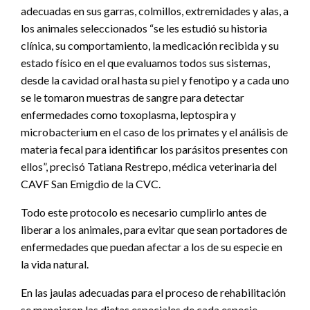
adecuadas en sus garras, colmillos, extremidades y alas, a
los animales seleccionados “se les estudió su historia
clínica, su comportamiento, la medicación recibida y su
estado físico en el que evaluamos todos sus sistemas,
desde la cavidad oral hasta su piel y fenotipo y a cada uno
se le tomaron muestras de sangre para detectar
enfermedades como toxoplasma, leptospira y
microbacterium en el caso de los primates y el análisis de
materia fecal para identificar los parásitos presentes con
ellos”, precisó Tatiana Restrepo, médica veterinaria del
CAVF San Emigdio de la CVC.
Todo este protocolo es necesario cumplirlo antes de
liberar a los animales, para evitar que sean portadores de
enfermedades que puedan afectar a los de su especie en
la vida natural.
En las jaulas adecuadas para el proceso de rehabilitación
se manejaron las dietas especiales de cada especie,