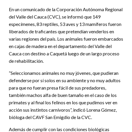
En un comunicado de la Corporación Autónoma Regional
del Valle del Cauca (CVC), se informó que 149
especímenes, 83 reptiles, 53 aves y 13 mamíferos fueron
liberados de traficantes que pretendían venderlos en
varias regiones del país. Los animales fueron embarcados
en cajas de madera en el departamento del Valle del
Cauca con destino a Caquetá luego de un largo proceso
de rehabilitación.
“Seleccionamos animales no muy jóvenes, que pudieran
defenderse por sí solos en su ambiente y no muy adultos
para que no fueran presa fácil de sus predadores,
también machos alfa de buen tamaño en el caso de los
primates y al final los felinos en los que pudimos ver en
acción sus instintos carnívoros”, indicó Lorena Gómez,
bióloga del CAVF San Emigdio de la CVC.
Además de cumplir con las condiciones biológicas