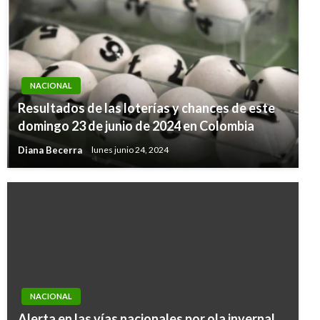
NACIONAL
Resultados de las loterías y chances de este
domingo 23 de junio de 2024 en Colombia
Diana Becerra
lunes junio 24, 2024
NACIONAL
Alerta en las vías nacionales por ola invernal