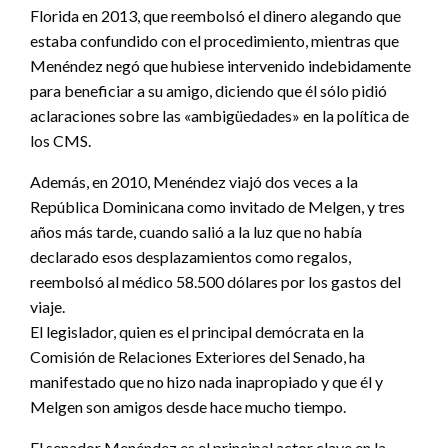
Florida en 2013, que reembolsó el dinero alegando que
estaba confundido con el procedimiento, mientras que
Menéndez negó que hubiese intervenido indebidamente
para beneficiar a su amigo, diciendo que él sólo pidió
aclaraciones sobre las «ambigüedades» en la política de
los CMS.
Además, en 2010, Menéndez viajó dos veces a la
República Dominicana como invitado de Melgen, y tres
años más tarde, cuando salió a la luz que no había
declarado esos desplazamientos como regalos,
reembolsó al médico 58.500 dólares por los gastos del
viaje.
El legislador, quien es el principal demócrata en la
Comisión de Relaciones Exteriores del Senado, ha
manifestado que no hizo nada inapropiado y que él y
Melgen son amigos desde hace mucho tiempo.
El senador Menéndez es el principal actor clave en la