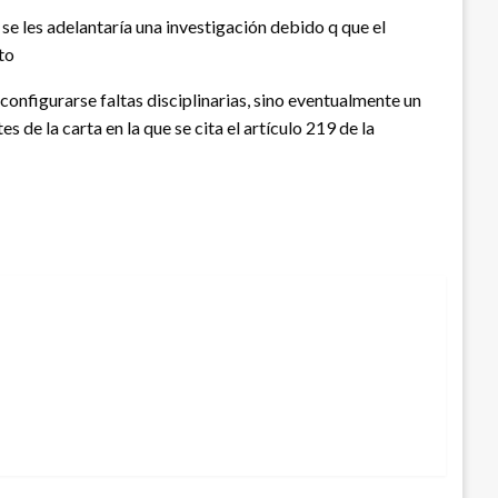
 se les adelantaría una investigación debido q que el
ito
onfigurarse faltas disciplinarias, sino eventualmente un
 de la carta en la que se cita el artículo 219 de la