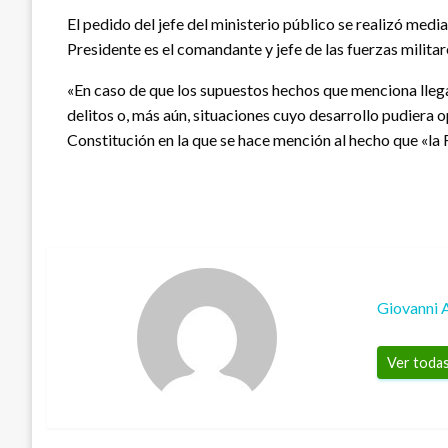
El pedido del jefe del ministerio público se realizó medi
Presidente es el comandante y jefe de las fuerzas militares
«En caso de que los supuestos hechos que menciona llegar
delitos o, más aún, situaciones cuyo desarrollo pudiera op
Constitución en la que se hace mención al hecho que «la 
Giovanni 
Ver todas