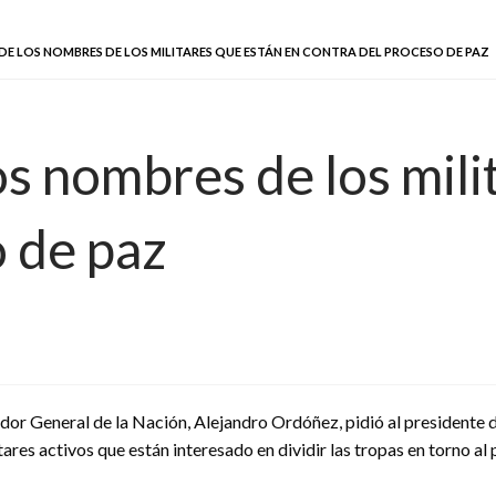
E LOS NOMBRES DE LOS MILITARES QUE ESTÁN EN CONTRA DEL PROCESO DE PAZ
s nombres de los mili
o de paz
dor General de la Nación, Alejandro Ordóñez, pidió al presidente 
itares activos que están interesado en dividir las tropas en torno al