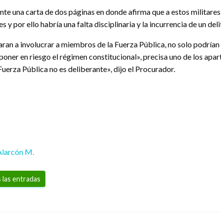
ante una carta de dos páginas en donde afirma que a estos militares
 y por ello habría una falta disciplinaria y la incurrencia de un del
an a involucrar a miembros de la Fuerza Pública, no solo podrían c
oner en riesgo el régimen constitucional», precisa uno de los apartes
Fuerza Pública no es deliberante», dijo el Procurador.
Alarcón M.
 las entradas