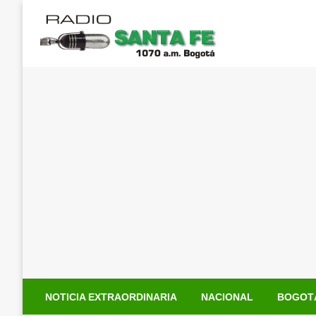
Saltar
al
contenido
NOTICIA EXTRAORDINARIA
NACIONAL
BOGOT