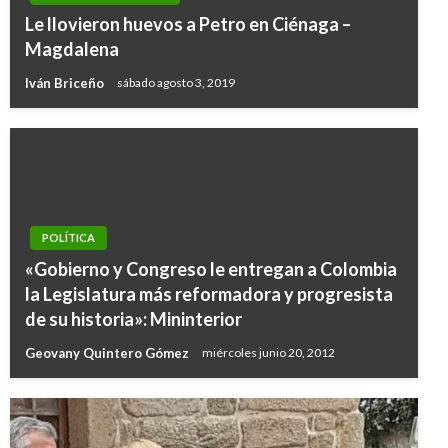
Le llovieron huevos a Petro en Ciénaga –
Magdalena
Iván Briceño
sábado agosto 3, 2019
POLÍTICA
«Gobierno y Congreso le entregan a Colombia
la Legislatura más reformadora y progresista
de su historia»: Mininterior
Geovany Quintero Gómez
miércoles junio 20, 2012