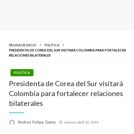
PÁGINA DE INICIO
POLÍTICA
PRESIDENTA DE COREA DEL SUR VISITARÁ COLOMBIA PARA FORTALECER
RELACIONES BILATERALES
POLÍTICA
Presidenta de Corea del Sur visitará
Colombia para fortalecer relaciones
bilaterales
Publicado
Andres Felipe Gama
viernes abril 10, 2015
el