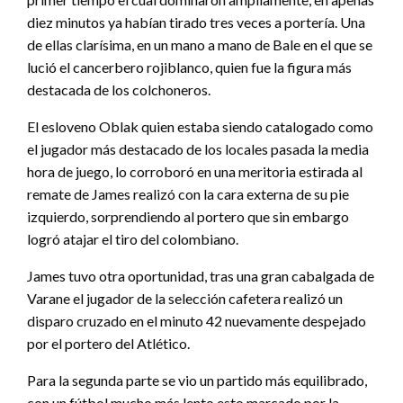
diez minutos ya habían tirado tres veces a portería. Una
de ellas clarísima, en un mano a mano de Bale en el que se
lució el cancerbero rojiblanco, quien fue la figura más
destacada de los colchoneros.
El esloveno Oblak quien estaba siendo catalogado como
el jugador más destacado de los locales pasada la media
hora de juego, lo corroboró en una meritoria estirada al
remate de James realizó con la cara externa de su pie
izquierdo, sorprendiendo al portero que sin embargo
logró atajar el tiro del colombiano.
James tuvo otra oportunidad, tras una gran cabalgada de
Varane el jugador de la selección cafetera realizó un
disparo cruzado en el minuto 42 nuevamente despejado
por el portero del Atlético.
Para la segunda parte se vio un partido más equilibrado,
con un fútbol mucho más lento esto,marcado por la