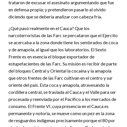
trataron de excusar el asesinato argumentando que fue
en defensa propia; y pretendieron pasarlo al olvido
diciendo que se debería analizar con cabeza fría.
¿Qué pasó realmente en el Cauca? Que los
narcoterroristas de las Farc se percataron que el Ejercito
se acercaba a la zona donde tiene los sembrados de coca
y de amapola, al igual que los laboratorios. El Sexto
Frente es en esencia el bloque exportador de
estupefacientes de las Farc. Su misión es recibir de parte
del bloques Central y Oriental la cocaína y la amapola
que otros frentes de las Farc cultivan en el centro y sur
oriente del país. Esta coca y amapola, atravesando la
cordillera central, se traslada al Cauca y el Valle para ser
procesada y reenviada por el Pacífico a los mercados de
consumo. El Frente VI, cuya presencia en el Cauca es
permanente y notoria, se mueve como un pez en la zona
de resguardos indígenas precisamente porque el 80 por