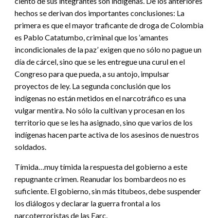
ciento de sus integrantes son indígenas. De los anteriores
hechos se derivan dos importantes conclusiones: La
primera es que el mayor traficante de droga de Colombia
es Pablo Catatumbo, criminal que los ‘amantes
incondicionales de la paz’ exigen que no sólo no pague un
día de cárcel, sino que se les entregue una curul en el
Congreso para que pueda, a su antojo, impulsar
proyectos de ley. La segunda conclusión que los
indígenas no están metidos en el narcotráfico es una
vulgar mentira. No sólo la cultivan y procesan en los
territorio que se les ha asignado, sino que varios de los
indígenas hacen parte activa de los asesinos de nuestros
soldados.
Tímida…muy tímida la respuesta del gobierno a este
repugnante crimen. Reanudar los bombardeos no es
suficiente. El gobierno, sin más titubeos, debe suspender
los diálogos y declarar la guerra frontal a los
narcoterroristas de las Farc.