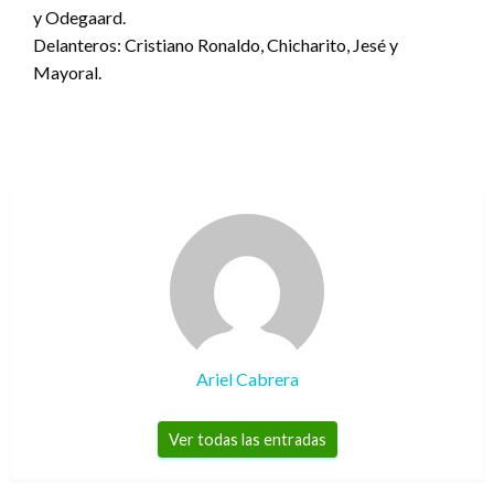
y Odegaard.
Delanteros: Cristiano Ronaldo, Chicharito, Jesé y
Mayoral.
Ariel Cabrera
Ver todas las entradas