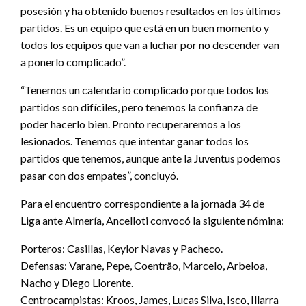
posesión y ha obtenido buenos resultados en los últimos
partidos. Es un equipo que está en un buen momento y
todos los equipos que van a luchar por no descender van
a ponerlo complicado”.
“Tenemos un calendario complicado porque todos los
partidos son difíciles, pero tenemos la confianza de
poder hacerlo bien. Pronto recuperaremos a los
lesionados. Tenemos que intentar ganar todos los
partidos que tenemos, aunque ante la Juventus podemos
pasar con dos empates”, concluyó.
Para el encuentro correspondiente a la jornada 34 de
Liga ante Almería, Ancelloti convocó la siguiente nómina:
Porteros: Casillas, Keylor Navas y Pacheco.
Defensas: Varane, Pepe, Coentrão, Marcelo, Arbeloa,
Nacho y Diego Llorente.
Centrocampistas: Kroos, James, Lucas Silva, Isco, Illarra