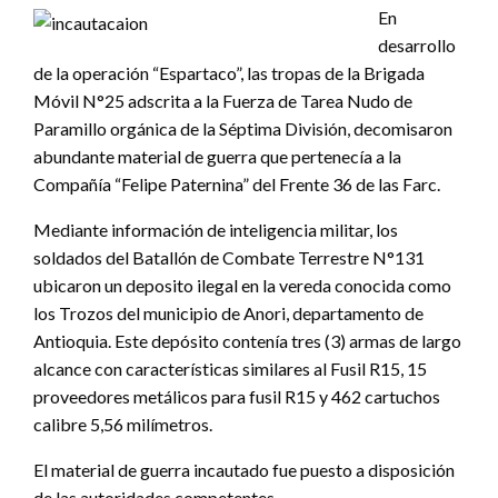
En
desarrollo
de la operación “Espartaco”, las tropas de la Brigada
Móvil N°25 adscrita a la Fuerza de Tarea Nudo de
Paramillo orgánica de la Séptima División, decomisaron
abundante material de guerra que pertenecía a la
Compañía “Felipe Paternina” del Frente 36 de las Farc.
Mediante información de inteligencia militar, los
soldados del Batallón de Combate Terrestre N°131
ubicaron un deposito ilegal en la vereda conocida como
los Trozos del municipio de Anori, departamento de
Antioquia. Este depósito contenía tres (3) armas de largo
alcance con características similares al Fusil R15, 15
proveedores metálicos para fusil R15 y 462 cartuchos
calibre 5,56 milímetros.
El material de guerra incautado fue puesto a disposición
de las autoridades competentes.