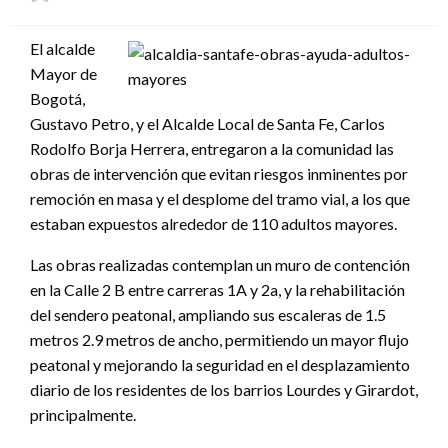
el
El alcalde
Mayor de
Bogotá,
Gustavo Petro, y el Alcalde Local de Santa Fe, Carlos
Rodolfo Borja Herrera, entregaron a la comunidad las
obras de intervención que evitan riesgos inminentes por
remoción en masa y el desplome del tramo vial, a los que
estaban expuestos alrededor de 110 adultos mayores.
Las obras realizadas contemplan un muro de contención
en la Calle 2 B entre carreras 1A y 2a, y la rehabilitación
del sendero peatonal, ampliando sus escaleras de 1.5
metros 2.9 metros de ancho, permitiendo un mayor flujo
peatonal y mejorando la seguridad en el desplazamiento
diario de los residentes de los barrios Lourdes y Girardot,
principalmente.