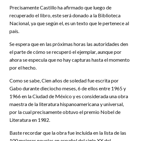
Precisamente Castillo ha afirmado que luego de
recuperado el libro, este será donado a la Biblioteca
Nacional, ya que según el, es un texto que le pertenece al
país.
Se espera que en las próximas horas las autoridades den
el parte de cómo se recuperó el ejemplar, aunque por
ahora se especula que no hay capturas hasta el momento
por el hecho.
Como se sabe, Cien años de soledad fue escrita por
Gabo durante dieciocho meses, 6 de ellos entre 1965 y
1966 en la Ciudad de México y es considerada una obra
maestra de la literatura hispanoamericana y universal,
por la cual precisamente obtuvo el premio Nobel de
Literatura en 1982.
Baste recordar que la obra fue incluida en la lista de las
100 mejores novelas en español del siglo XX del