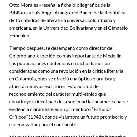
Otto Morales –reseña la ficha bibliográfica de la
Biblioteca Luis Angel Arango, del Banco de la República–
dictó cátedras de literatura universal, colombiana y
americana, en la Universidad Bolivariana y en el Gimnasio
Femenino.
Tiempo después, se desempeño como director del
Colombiano, el periódico más importante de Medellín.
Las publicaciones contenidas en dicho diario son
consideradas como una revolución en la crítica literaria
en Colombia, pues se ofreció una óptica pluralista y
abierta a nuevos escritores. Esta actitud de
reconociemiento del carácter multi-etnico que
constituye la identinad de la sociedad latinoamericana, se
evidencia claramente en su primer libro “Estudios
Críticos” (1948), donde vislumbra un futuro promisorio y
esperanzador para el continente.
Morales fue profesor de derecho laboral, administrativo,