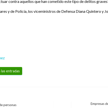
tuar contra aquellos que han cometido este tipo de delitos graves”
ares y de Policía, los viceministros de Defensa Diana Quintero y 
mez
 las entradas
Empresas de
 de personas