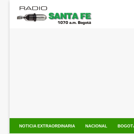
Saltar
al
contenido
NOTICIA EXTRAORDINARIA
NACIONAL
BOGOT