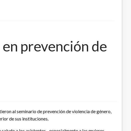
ón en prevención de
stieron al seminario de prevención de violencia de género,
rior de sus instituciones.
 saludo a los asistentes –especialmente a las mujeres