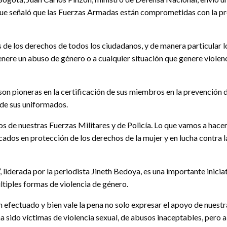
l que señaló que las Fuerzas Armadas están comprometidas con la pr
de los derechos de todos los ciudadanos, y de manera particular lo
nere un abuso de género o a cualquier situación que genere violenci
 pioneras en la certificación de sus miembros en la prevención de
 de sus uniformados.
de nuestras Fuerzas Militares y de Policía. Lo que vamos a hacer 
dos en protección de los derechos de la mujer y en lucha contra la
, liderada por la periodista Jineth Bedoya, es una importante inici
ltiples formas de violencia de género.
efectuado y bien vale la pena no solo expresar el apoyo de nuestra
a sido víctimas de violencia sexual, de abusos inaceptables, pero