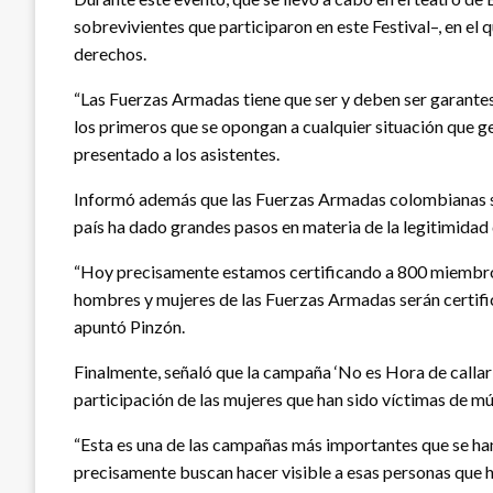
sobrevivientes que participaron en este Festival–, en e
derechos.
“Las Fuerzas Armadas tiene que ser y deben ser garantes 
los primeros que se opongan a cualquier situación que ge
presentado a los asistentes.
Informó además que las Fuerzas Armadas colombianas son
país ha dado grandes pasos en materia de la legitimidad
“Hoy precisamente estamos certificando a 800 miembros 
hombres y mujeres de las Fuerzas Armadas serán certifica
apuntó Pinzón.
Finalmente, señaló que la campaña ‘No es Hora de callar’
participación de las mujeres que han sido víctimas de mú
“Esta es una de las campañas más importantes que se han 
precisamente buscan hacer visible a esas personas que h