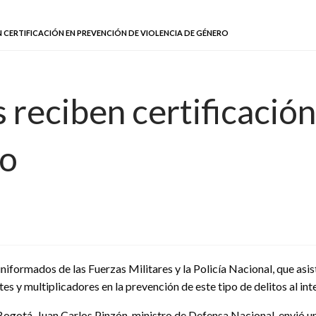
EN CERTIFICACIÓN EN PREVENCIÓN DE VIOLENCIA DE GÉNERO
as reciben certificaci
ro
uniformados de las Fuerzas Militares y la Policía Nacional, que asi
es y multiplicadores en la prevención de este tipo de delitos al inte
 Bogotá, Juan Carlos Pinzón, ministro de Defensa Nacional, envió un