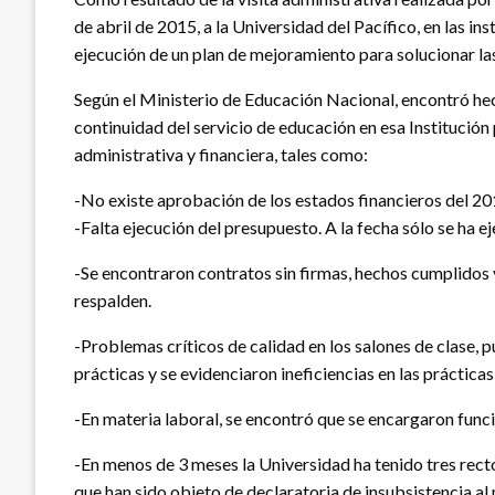
de abril de 2015, a la Universidad del Pacífico, en las i
ejecución de un plan de mejoramiento para solucionar la
Según el Ministerio de Educación Nacional, encontró he
continuidad del servicio de educación en esa Institución
administrativa y financiera, tales como:
-No existe aprobación de los estados financieros del 20
-Falta ejecución del presupuesto. A la fecha sólo se ha e
-Se encontraron contratos sin firmas, hechos cumplidos y
respalden.
-Problemas críticos de calidad en los salones de clase, p
prácticas y se evidenciaron ineficiencias en las práctica
-En materia laboral, se encontró que se encargaron funci
-En menos de 3 meses la Universidad ha tenido tres recto
que han sido objeto de declaratoria de insubsistencia a