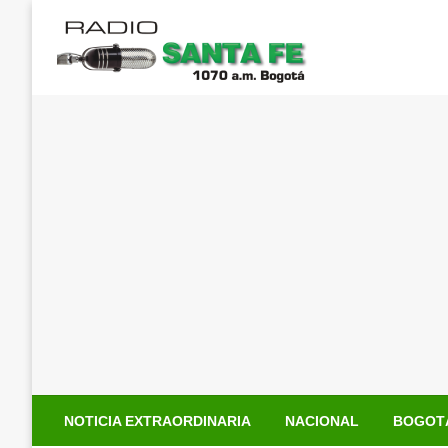
Saltar
al
contenido
NOTICIA EXTRAORDINARIA
NACIONAL
BOGOT