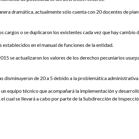
nera dramática, actualmente sólo cuenta con 20 docentes de plant
s cargos o se duplicaron los existentes cada vez que hay cambio 
s establecidos en el manual de funciones de la entidad.
15 se actualizaron los valores de los derechos pecuniarios usurpa
s disminuyeron de 20 a 5 debido a la problemática administrativa
 un equipo técnico que acompañará la implementación y desarrollo 
el cual se llevará a cabo por parte de la Subdirección de Inspección