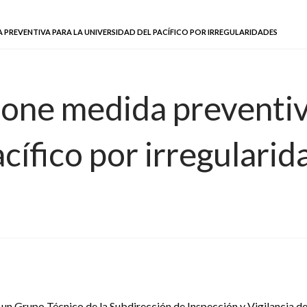
PREVENTIVA PARA LA UNIVERSIDAD DEL PACÍFICO POR IRREGULARIDADES
ne medida preventiva
cífico por irregularid
 un Grupo Técnico de la Subdirección de Inspección y Vigilancia de