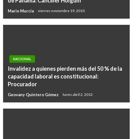
de Panamá: Canciller Holguín
Mario Murcia
viernes noviembre 19, 2010
NACIONAL
Invalidez a quienes pierden más del 50 % de la
capacidad laboral es constitucional:
Procurador
Geovany Quintero Gómez
lunes abril 2, 2012