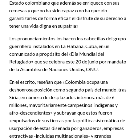
Estado colombiano que además se enriquece con sus
remesas y que no ha sido capaz o no ha querido
garantizarles de forma eficaz el disfrute de su derecho a
tener una vida digna en su patria»
Los pronunciamientos los hacen los cabecillas del grupo
guerrillero instalados en La Habana, Cuba, en un
comunicado a propósito del «Día Mundial del
Refugiado» que se celebra este 20 de junio por mandato
de la Asamblea de Naciones Unidas, ONU.
En el escrito, reseñan que «Colombia ocupa una
deshonrosa posición como segundo país del mundo, tras
Siria, en número de desplazados internos: más de 6
millones, mayoritariamente campesinos, indígenas y
afro-descendientes» y subrayan que estos fueron
«expulsados de sus tierras por la política sistemática de
usurpación de estas diseñada por ganaderos, empresas
extractivas -incluidas multinacionales- y grandes