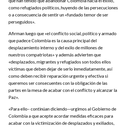
que han tenido que abandonar Colombia hacia el exilio,
como refugiados políticos, huyendo de las persecuciones
o a consecuencia de sentir un «fundado temor de ser
perseguidos».
Afirman luego que «el conflicto social, político y armado
que padece Colombia es la causa principal del
desplazamiento interno y del exilo de millones de
nuestros compatriotas» y además advierten que
«desplazados, migrantes y refugiados son todos ellos
víctimas que deben dejar de serlo inmediatamente, así
como deben recibir reparación urgente y efectiva si
queremos ser consecuentes con la obligación de las
partes en la mesa de acabar con el conflicto y alcanzar la
Paz».
«Para ello– continúan diciendo—urgimos al Gobierno de
Colombia a que acepte acordar medidas eficaces para
acabar con la victimización de desplazados y exiliados,