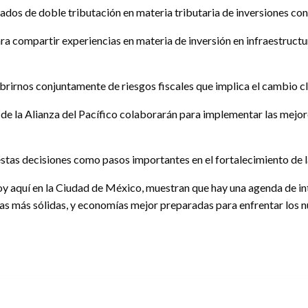
s de doble tributación en materia tributaria de inversiones con el
ra compartir experiencias en materia de inversión en infraestruct
rnos conjuntamente de riesgos fiscales que implica el cambio cli
 de la Alianza del Pacífico colaborarán para implementar las mejor
stas decisiones como pasos importantes en el fortalecimiento de la
y aquí en la Ciudad de México, muestran que hay una agenda de int
s más sólidas, y economías mejor preparadas para enfrentar los nu