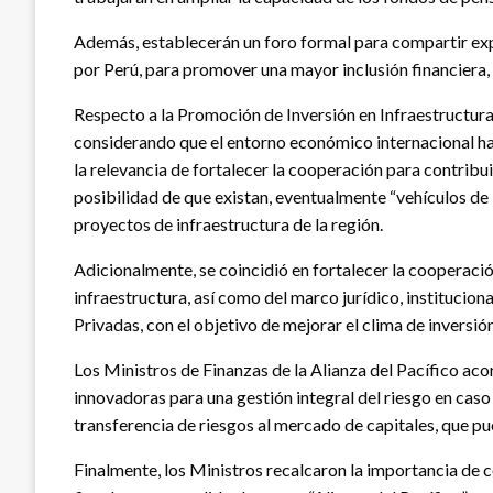
Además, establecerán un foro formal para compartir exp
por Perú, para promover una mayor inclusión financiera, q
Respecto a la Promoción de Inversión en Infraestructura, 
considerando que el entorno económico internacional ha 
la relevancia de fortalecer la cooperación para contribui
posibilidad de que existan, eventualmente “vehículos de l
proyectos de infraestructura de la región.
Adicionalmente, se coincidió en fortalecer la cooperació
infraestructura, así como del marco jurídico, institucion
Privadas, con el objetivo de mejorar el clima de inversión
Los Ministros de Finanzas de la Alianza del Pacífico ac
innovadoras para una gestión integral del riesgo en cas
transferencia de riesgos al mercado de capitales, que pu
Finalmente, los Ministros recalcaron la importancia de 