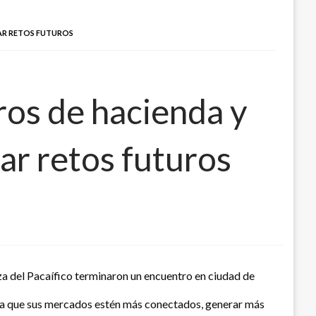
TAR RETOS FUTUROS
tros de hacienda y
ar retos futuros
nza del Pacaífico terminaron un encuentro en ciudad de
ara que sus mercados estén más conectados, generar más