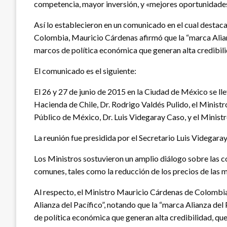
competencia, mayor inversión, y «mejores oportunidades
Así lo establecieron en un comunicado en el cual destaca
Colombia, Mauricio Cárdenas afirmó que la “marca Alianz
marcos de política económica que generan alta credibili
El comunicado es el siguiente:
El 26 y 27 de junio de 2015 en la Ciudad de México se lle
Hacienda de Chile, Dr. Rodrigo Valdés Pulido, el Minist
Público de México, Dr. Luis Videgaray Caso, y el Minist
La reunión fue presidida por el Secretario Luis Videgara
Los Ministros sostuvieron un amplio diálogo sobre las 
comunes, tales como la reducción de los precios de las m
Al respecto, el Ministro Mauricio Cárdenas de Colombia
Alianza del Pacífico”, notando que la “marca Alianza del
de política económica que generan alta credibilidad, que