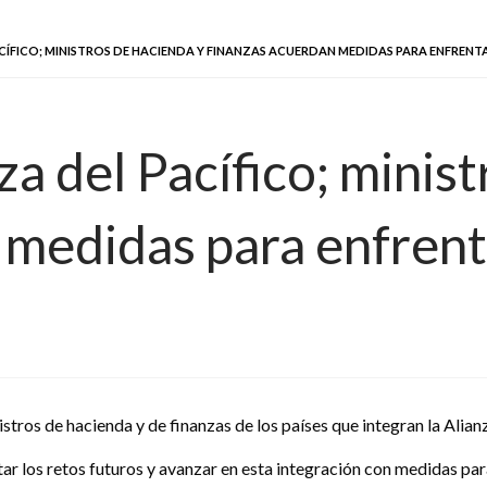
CÍFICO; MINISTROS DE HACIENDA Y FINANZAS ACUERDAN MEDIDAS PARA ENFREN
za del Pacífico; minis
 medidas para enfrent
stros de hacienda y de finanzas de los países que integran la Alia
tar los retos futuros y avanzar en esta integración con medidas p