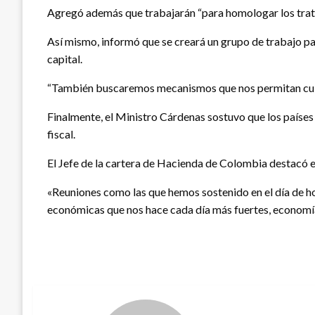
Agregó además que trabajarán “para homologar los tratado
Así mismo, informó que se creará un grupo de trabajo pa
capital.
“También buscaremos mecanismos que nos permitan cubri
Finalmente, el Ministro Cárdenas sostuvo que los países
fiscal.
El Jefe de la cartera de Hacienda de Colombia destacó e
«Reuniones como las que hemos sostenido en el día de ho
económicas que nos hace cada día más fuertes, economía