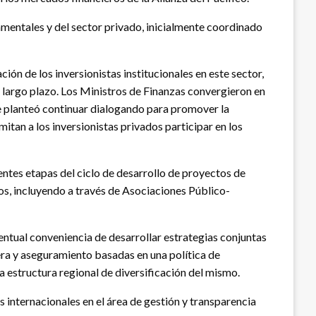
mentales y del sector privado, inicialmente coordinado
ón de los inversionistas institucionales en este sector,
 largo plazo. Los Ministros de Finanzas convergieron en
 se planteó continuar dialogando para promover la
itan a los inversionistas privados participar en los
entes etapas del ciclo de desarrollo de proyectos de
ctos, incluyendo a través de Asociaciones Público-
entual conveniencia de desarrollar estrategias conjuntas
era y aseguramiento basadas en una política de
a estructura regional de diversificación del mismo.
 internacionales en el área de gestión y transparencia