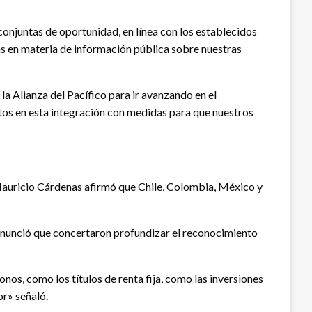
conjuntas de oportunidad, en línea con los establecidos
as en materia de información pública sobre nuestras
la Alianza del Pacífico para ir avanzando en el
etos en esta integración con medidas para que nuestros
 Mauricio Cárdenas afirmó que Chile, Colombia, México y
anunció que concertaron profundizar el reconocimiento
os, como los títulos de renta fija, como las inversiones
or» señaló.