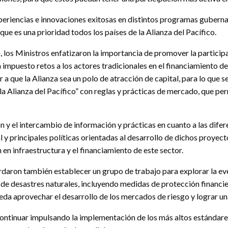
eriencias e innovaciones exitosas en distintos programas guberna
ue es una prioridad todos los países de la Alianza del Pacífico.
los Ministros enfatizaron la importancia de promover la participaci
impuesto retos a los actores tradicionales en el financiamiento de
r a que la Alianza sea un polo de atracción de capital, para lo que
a Alianza del Pacífico” con reglas y prácticas de mercado, que perm
n y el intercambio de información y prácticas en cuanto a las difer
al y principales políticas orientadas al desarrollo de dichos proye
 en infraestructura y el financiamiento de este sector.
ordaron también establecer un grupo de trabajo para explorar la ev
o de desastres naturales, incluyendo medidas de protección financi
eda aprovechar el desarrollo de los mercados de riesgo y lograr un
continuar impulsando la implementación de los más altos estándares