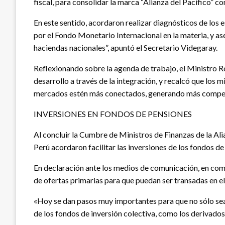
fiscal, para consolidar la marca “Alianza del Pacífico” c
En este sentido, acordaron realizar diagnósticos de los 
por el Fondo Monetario Internacional en la materia, y a
haciendas nacionales”, apuntó el Secretario Videgaray.
Reflexionando sobre la agenda de trabajo, el Ministro Ro
desarrollo a través de la integración, y recalcó que lo
mercados estén más conectados, generando más compete
INVERSIONES EN FONDOS DE PENSIONES
Al concluir la Cumbre de Ministros de Finanzas de la A
Perú acordaron facilitar las inversiones de los fondos de 
En declaración ante los medios de comunicación, en com
de ofertas primarias para que puedan ser transadas en e
«Hoy se dan pasos muy importantes para que no sólo sea 
de los fondos de inversión colectiva, como los derivados