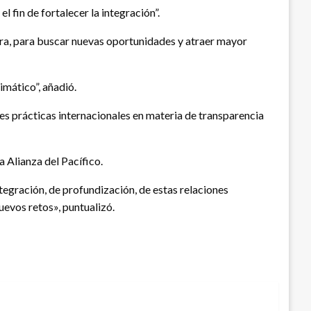
 fin de fortalecer la integración”.
ura, para buscar nuevas oportunidades y atraer mayor
mático”, añadió.
es prácticas internacionales en materia de transparencia
 Alianza del Pacífico.
egración, de profundización, de estas relaciones
evos retos», puntualizó.