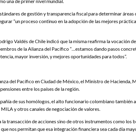
omo una de primer nivel mundial.
estándares de gestión y transparencia fiscal para determinar áreas 
segurar “un proceso continuo en la adopción de las mejores práctic
drigo Valdés de Chile indicó que la misma reafirma la vocación de 
s miembros de la Alianza del Pacífico “…estamos dando pasos concr
ncia, mayor inversión, y mejores oportunidades para todos”.
lianza del Pacífico en Ciudad de México, el Ministro de Hacienda,
pensiones entre los países de la región.
pañía de sus homólogos, el alto funcionario colombiano también 
l MILA y otros canales de negociación de valores.
la transacción de acciones sino de otros instrumentos como los bon
 que nos permitan que esa integración financiera sea cada día may