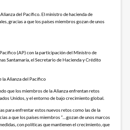
Alianza del Pacífico. El ministro de hacienda de
ales, gracias a que los países miembros gozan de unos
Pacífico (AP) con la participación del Ministro de
nas Santamaría, el Secretario de Hacienda y Crédito
 la Alianza del Pacífico
ndo que los miembros de la Alianza enfrentan retos
tados Unidos, y el entorno de bajo crecimiento global.
s para enfrentar estos nuevos retos como las de la
 gracias a que los países miembros “…gozan de unos marcos
 medidas, con políticas que mantienen el crecimiento, que