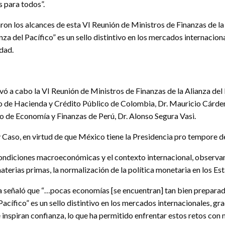
 para todos”.
ron los alcances de esta VI Reunión de Ministros de Finanzas de la 
a del Pacífico” es un sello distintivo en los mercados internacion
dad.
vó a cabo la VI Reunión de Ministros de Finanzas de la Alianza del 
ro de Hacienda y Crédito Público de Colombia, Dr. Mauricio Cárde
ro de Economía y Finanzas de Perú, Dr. Alonso Segura Vasi.
y Caso, en virtud de que México tiene la Presidencia pro tempore de
condiciones macroeconómicas y el contexto internacional, observa
aterias primas, la normalización de la política monetaria en los Es
 señaló que “…pocas economías [se encuentran] tan bien preparada
 Pacífico” es un sello distintivo en los mercados internacionales,
 inspiran confianza, lo que ha permitido enfrentar estos retos con