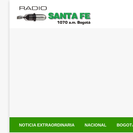
Saltar
al
contenido
NOTICIA EXTRAORDINARIA
NACIONAL
BOGOT