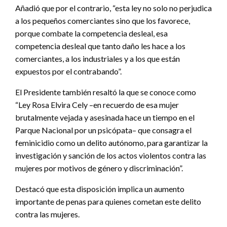
Añadió que por el contrario, “esta ley no solo no perjudica
a los pequeños comerciantes sino que los favorece,
porque combate la competencia desleal, esa
competencia desleal que tanto daño les hace a los
comerciantes, a los industriales y a los que están
expuestos por el contrabando”.
El Presidente también resaltó la que se conoce como
“Ley Rosa Elvira Cely –en recuerdo de esa mujer
brutalmente vejada y asesinada hace un tiempo en el
Parque Nacional por un psicópata– que consagra el
feminicidio como un delito autónomo, para garantizar la
investigación y sanción de los actos violentos contra las
mujeres por motivos de género y discriminación”.
Destacó que esta disposición implica un aumento
importante de penas para quienes cometan este delito
contra las mujeres.