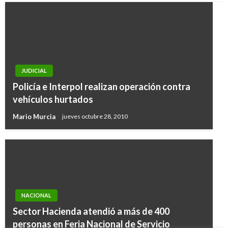
JUDICIAL
Policía e Interpol realizan operación contra
vehículos hurtados
Mario Murcia
jueves octubre 28, 2010
NACIONAL
Sector Hacienda atendió a más de 400
personas en Feria Nacional de Servicio