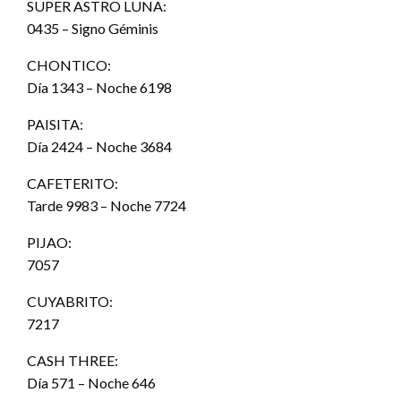
SUPER ASTRO LUNA:
0435 – Signo Géminis
CHONTICO:
Día 1343 – Noche 6198
PAISITA:
Día 2424 – Noche 3684
CAFETERITO:
Tarde 9983 – Noche 7724
PIJAO:
7057
CUYABRITO:
7217
CASH THREE:
Día 571 – Noche 646