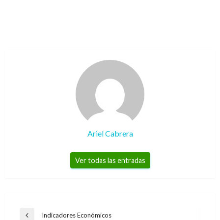
Ariel Cabrera
Ver todas las entradas
Navegación
Indicadores Económicos
Entrada