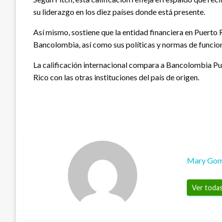
su liderazgo en los diez países donde está presente.
Así mismo, sostiene que la entidad financiera en Puerto 
Bancolombia, así como sus políticas y normas de funciona
La calificación internacional compara a Bancolombia Pue
Rico con las otras instituciones del país de origen.
Mary Go
Ver todas