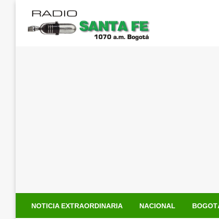
Saltar
al
contenido
NOTICIA EXTRAORDINARIA
NACIONAL
BOGOT