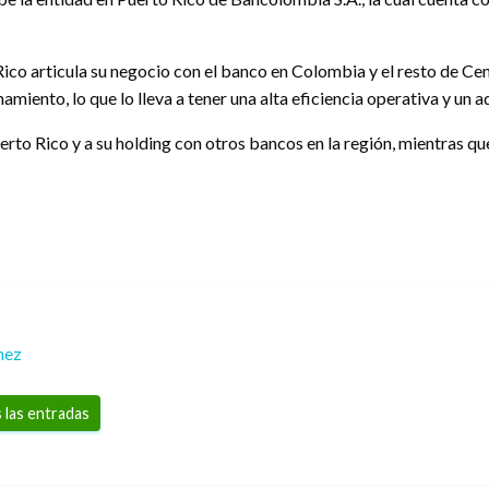
Rico articula su negocio con el banco en Colombia y el resto de Cen
miento, lo que lo lleva a tener una alta eficiencia operativa y un 
rto Rico y a su holding con otros bancos en la región, mientras q
mez
 las entradas