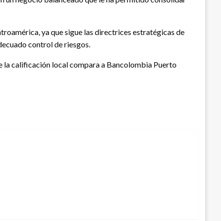
troamérica, ya que sigue las directrices estratégicas de
adecuado control de riesgos.
ue la calificación local compara a Bancolombia Puerto