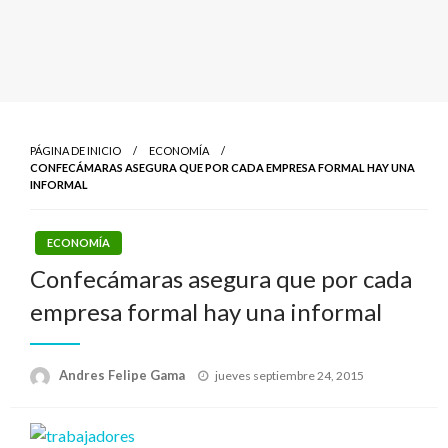
PÁGINA DE INICIO
ECONOMÍA
CONFECÁMARAS ASEGURA QUE POR CADA EMPRESA FORMAL HAY UNA
INFORMAL
ECONOMÍA
Confecámaras asegura que por cada
empresa formal hay una informal
Publicado
Andres Felipe Gama
jueves septiembre 24, 2015
el