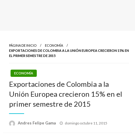
PÁGINA DE INICIO
ECONOMÍA
EXPORTACIONES DE COLOMBIA A LA UNIÓN EUROPEA CRECIERON 15% EN
EL PRIMER SEMESTRE DE 2015
ECONOMÍA
Exportaciones de Colombia a la
Unión Europea crecieron 15% en el
primer semestre de 2015
Publicado
Andres Felipe Gama
domingo octubre 11, 2015
el