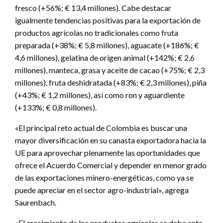
fresco (+56%; € 13,4 millones). Cabe destacar
igualmente tendencias positivas para la exportación de
productos agrícolas no tradicionales como fruta
preparada (+38%; € 5,8 millones), aguacate (+186%; €
4,6 millones), gelatina de origen animal (+142%; € 2,6
millones), manteca, grasa y aceite de cacao (+75%; € 2,3
millones), fruta deshidratada (+83%; € 2,3 millones), piña
(+43%; € 1,2 millones), así como ron y aguardiente
(+133%; € 0,8 millones).
«El principal reto actual de Colombia es buscar una
mayor diversificación en su canasta exportadora hacia la
UE para aprovechar plenamente las oportunidades que
ofrece el Acuerdo Comercial y depender en menor grado
de las exportaciones minero-energéticas, como ya se
puede apreciar en el sector agro-industrial», agrega
Saurenbach.
«El crecimiento de los productos agrícolas se debe ante