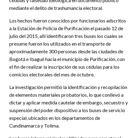
cédulas y falsedad ideológica en documento público
mediante el delito de trashumancia electoral.
Los hechos fueron conocidos por funcionarios adscritos
a la Estación de Policía de Purificación el pasado 12 de
julio del 2015, allí identificaron tres buses los cuales se
presume fueron los utilizados en el transporte de
aproximadamente 300 personas desde las ciudades de
Bogotá e Ibagué hacia el municipio de Purificación, con
el fin de realizar la inscripción de sus cédulas para los
comicios electorales del mes de octubre.
La investigación permitió la identificación y recopilación
de elementos materiales probatorios, lo que conllevó a
dictar y aplicar medida cautelar de embargo, secuestro y
suspensión del poder dispositivo a los buses de servicio
especial, ubicados en los departamentos de
Cundinamarca y Tolima.