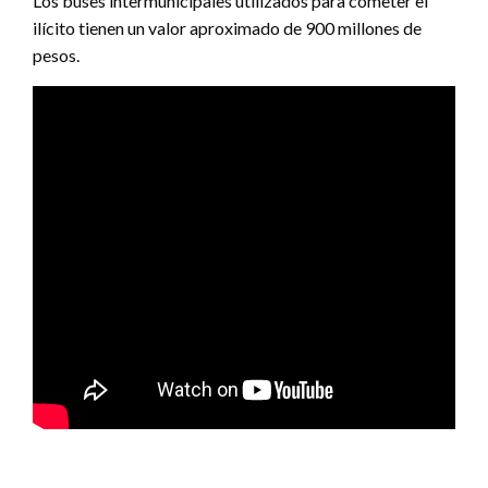
Los buses intermunicipales utilizados para cometer el
ilícito tienen un valor aproximado de 900 millones de
pesos.