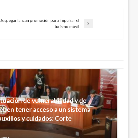
espegar lanzan promoción para impulsar el
turismo móvil
tuación de vulnerabilidad y de
deben tener acceso a un sistema
auxilios y cuidados: Corte