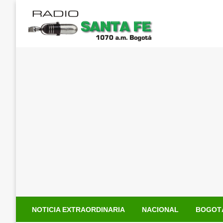
Saltar
al
contenido
NOTICIA EXTRAORDINARIA
NACIONAL
BOGOT