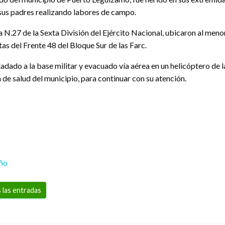
sus padres realizando labores de campo.
N.27 de la Sexta División del Ejército Nacional, ubicaron al menor
as del Frente 48 del Bloque Sur de las Farc.
asladado a la base militar y evacuado vía aérea en un helicóptero 
 de salud del municipio, para continuar con su atención.
eño
 las entradas