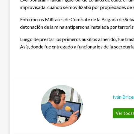
improvisada, cuando se movilizaba por propiedades de 
Enfermeros Militares de Combate de la Brigada de Selva 
detonación de la mina antipersona instalada por terrorist
Luego de prestar los primeros auxilios al herido, fue tr
Asís, donde fue entregado a funcionarios de la secretaria
Iván Bric
Ver todas