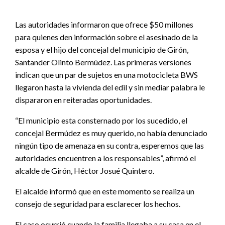
Las autoridades informaron que ofrece $50 millones
para quienes den información sobre el asesinado de la
esposa y el hijo del concejal del municipio de Girón,
Santander Olinto Bermúdez. Las primeras versiones
indican que un par de sujetos en una motocicleta BWS
llegaron hasta la vivienda del edil y sin mediar palabra le
dispararon en reiteradas oportunidades.
“El municipio esta consternado por los sucedido, el
concejal Bermúdez es muy querido, no había denunciado
ningún tipo de amenaza en su contra, esperemos que las
autoridades encuentren a los responsables”, afirmó el
alcalde de Girón, Héctor Josué Quintero.
El alcalde informó que en este momento se realiza un
consejo de seguridad para esclarecer los hechos.
El caso ocurrió cuando la familia llegaba a su casa en el