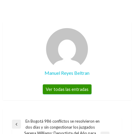
Manuel Reyes Beltran
Ver todas las entradas
Navegación
En Bogotá 986 conflictos se resolvieron en
Entrada
dos días y sin congestionar los juzgados
de
anterior
Serena Williams: Deportista del Año para