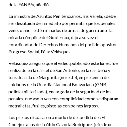
de la FANB!», añadió.
La ministra de Asuntos Penitenciarios, Iris Varela, «debe
ser destituida de inmediato por permitir que los penales
venezolanos estén minados de armas de guerra ante la
mirada cómplice del Gobierno», dijo a su vez el
coordinador de Derechos Humanos del partido opositor
Progreso Social, Félix Velásquez.
Velásquez aseguró que el video, publicado este lunes, fue
realizado en la cárcel de San Antonio, en la caribeña y
turística isla de Margarita (noreste), en presencia de
soldados de la Guardia Nacional Bolivariana (GNB,
policía militarizada), encargada de la seguridad de los
penales, que «solo ven con complicidad como se disparan
metralletas, fusiles, pistolas con peines largos».
Los presos dispararon a modo de despedida de «El
Conejo», alias de Teófilo Cazorla Rodríguez, jefe de un