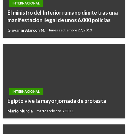
INTERNACIONAL
El ministro del Interior rumano dimite tras una
manifestación ilegal de unos 6.000 policías
Giovanni Alarcón M.
lunes septiembre 27, 2010
INTERNACIONAL
Egipto vive la mayor jornada de protesta
Mario Murcia
martes febrero 8, 2011