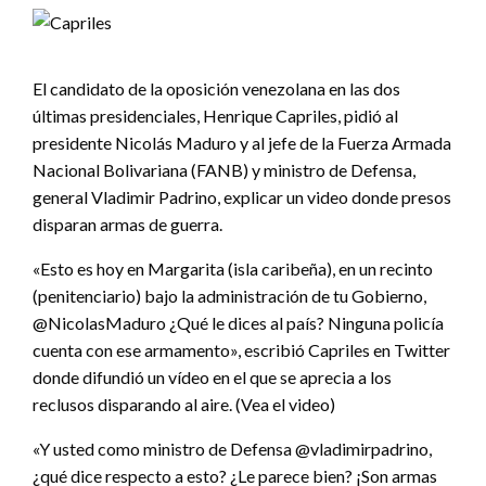
El candidato de la oposición venezolana en las dos
últimas presidenciales, Henrique Capriles, pidió al
presidente Nicolás Maduro y al jefe de la Fuerza Armada
Nacional Bolivariana (FANB) y ministro de Defensa,
general Vladimir Padrino, explicar un video donde presos
disparan armas de guerra.
«Esto es hoy en Margarita (isla caribeña), en un recinto
(penitenciario) bajo la administración de tu Gobierno,
@NicolasMaduro ¿Qué le dices al país? Ninguna policía
cuenta con ese armamento», escribió Capriles en Twitter
donde difundió un vídeo en el que se aprecia a los
reclusos disparando al aire. (Vea el video)
«Y usted como ministro de Defensa @vladimirpadrino,
¿qué dice respecto a esto? ¿Le parece bien? ¡Son armas