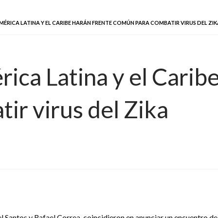
ÉRICA LATINA Y EL CARIBE HARÁN FRENTE COMÚN PARA COMBATIR VIRUS DEL ZIK
ica Latina y el Caribe
ir virus del Zika
Santos y Rafael Correa, coincidieron en anunciar un encuentro de 