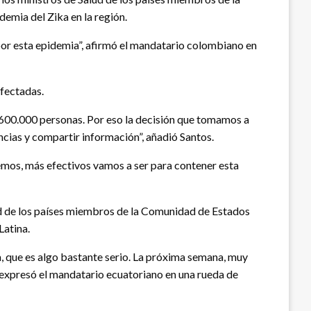
emia del Zika en la región.
or esta epidemia”, afirmó el mandatario colombiano en
nfectadas.
a 600.000 personas. Por eso la decisión que tomamos a
ncias y compartir información”, añadió Santos.
emos, más efectivos vamos a ser para contener esta
lud de los países miembros de la Comunidad de Estados
Latina.
, que es algo bastante serio. La próxima semana, muy
, expresó el mandatario ecuatoriano en una rueda de