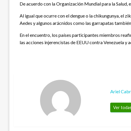
De acuerdo con la Organización Mundial para la Salud, el
Al igual que ocurre con el dengue o la chikungunya, el 
Aedes y algunos arácnidos como las garrapatas también 
En el encuentro, los países participantes miembros reaf
las acciones injerencistas de EEUU contra Venezuela y ac
Ariel Cab
Ver todas