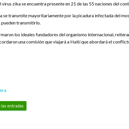
 virus zika se encuentra presente en 21 de las 55 naciones del cont
zika se transmite mayoritariamente por la picadura infectada del m
pueden transmitirlo.
irmaron los ideales fundadores del organismo internacional, reite
ordaron una comisión que viajará a Haití que abordará el conflicto
rera
 las entradas