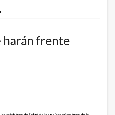
A
 harán frente
los ministros de Salud de los países miembros de la