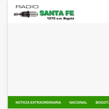
Saltar
al
contenido
NOTICIA EXTRAORDINARIA
NACIONAL
BOGOT