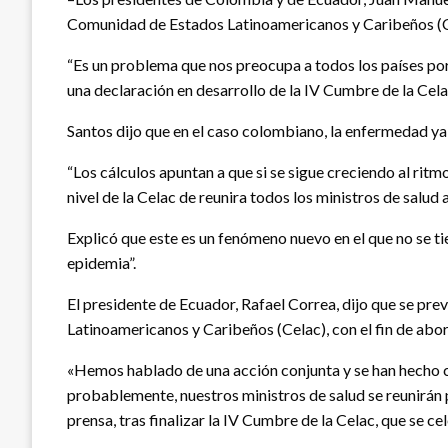
Comunidad de Estados Latinoamericanos y Caribeños (Cel
“Es un problema que nos preocupa a todos los países po
una declaración en desarrollo de la IV Cumbre de la Cela
Santos dijo que en el caso colombiano, la enfermedad ya
“Los cálculos apuntan a que si se sigue creciendo al ri
nivel de la Celac de reunira todos los ministros de sal
Explicó que este es un fenómeno nuevo en el que no se t
epidemia”.
El presidente de Ecuador, Rafael Correa, dijo que se pr
Latinoamericanos y Caribeños (Celac), con el fin de abor
«Hemos hablado de una acción conjunta y se han hecho c
probablemente, nuestros ministros de salud se reunirán 
prensa, tras finalizar la IV Cumbre de la Celac, que se ce