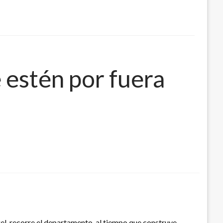
 estén por fuera
el, recorre el departamento, al tiempo que construye