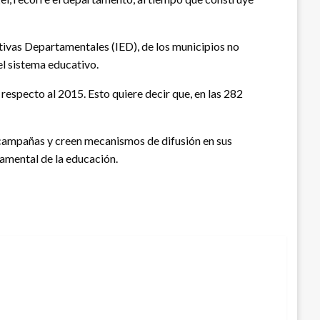
tivas Departamentales (IED), de los municipios no
el sistema educativo.
respecto al 2015. Esto quiere decir que, en las 282
 campañas y creen mecanismos de difusión en sus
damental de la educación.