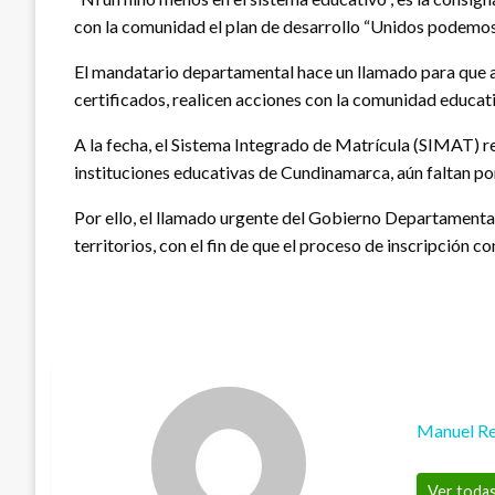
con la comunidad el plan de desarrollo “Unidos podemos
El mandatario departamental hace un llamado para que al
certificados, realicen acciones con la comunidad educati
A la fecha, el Sistema Integrado de Matrícula (SIMAT) re
instituciones educativas de Cundinamarca, aún faltan por
Por ello, el llamado urgente del Gobierno Departamenta
territorios, con el fin de que el proceso de inscripción
Manuel Re
Ver todas