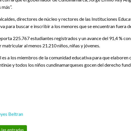
 más”.
caldes, directores de núcleo y rectores de las Instituciones Educa
va para buscar e inscribir a los menores que se encuentran fuera d
porta 225.767 estudiantes registrados y un avance del 91,4 % con 
 matricular al menos 21.210 niños, niñas y jóvenes.
l es a los miembros de la comunidad educativa para que elaboren
 continúe y todos los niños cundinamarqueses gocen del derecho fun
yes Beltran
 las entradas