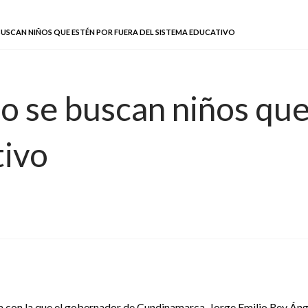
BUSCAN NIÑOS QUE ESTÉN POR FUERA DEL SISTEMA EDUCATIVO
o se buscan niños que
tivo
gna con la que el gobernador de Cundinamarca, Jorge Emilio Rey Áng