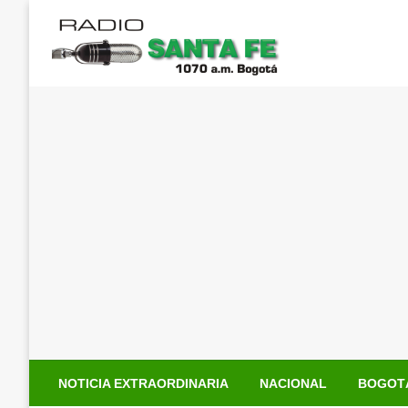
Saltar
al
contenido
NOTICIA EXTRAORDINARIA
NACIONAL
BOGOT