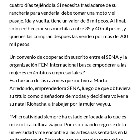
cuatro días tejiéndola. Si necesita trasladarse de su
ranchería para venderla, debe tomar una moto y el
pasaje, ida y vuelta, tiene un valor de 8 mil peos. Al final,
solo reciben por sus mochilas entre 35 y 40 mil pesos, y
quienes las compran después las venden por más de 200
mil pesos.
Un convenio de cooperación suscrito entre el SENA y la
organización FEM Internacional busca empoderar a las
mujeres en ámbitos empresariales.?
Esa fue una de las razones que motivó a Marta
Arredondo, emprendedora SENA, luego de que obtuviera
su título como diseñadora de modas y decidiera volver a
su natal Riohacha, a trabajar por la mujer wayuu.
“Mi creatividad siempre ha estado enfocada a lo que es
mi exótica cultura wayuu. Por eso, cuando regresé de la
universidad y me encontré a las artesanas sentadas en la
calle primera de Riohacha, con sus preciosas mochilas