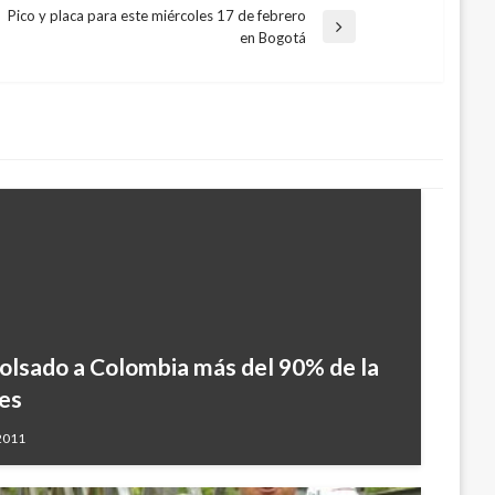
Pico y placa para este miércoles 17 de febrero
ntrada
en Bogotá
iguiente
lsado a Colombia más del 90% de la
es
 2011