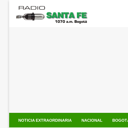
Saltar
al
contenido
NOTICIA EXTRAORDINARIA
NACIONAL
BOGOT