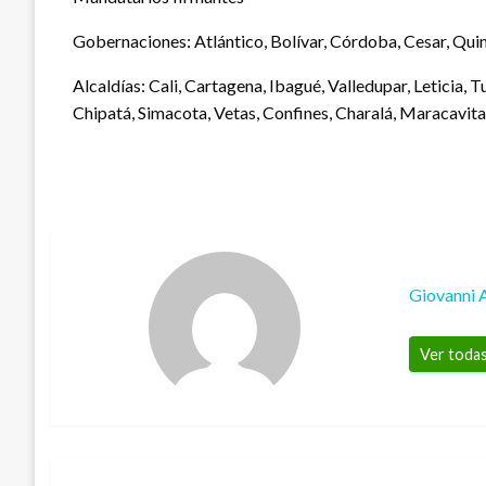
Gobernaciones: Atlántico, Bolívar, Córdoba, Cesar, Qui
Alcaldías: Cali, Cartagena, Ibagué, Valledupar, Leticia, 
Chipatá, Simacota, Vetas, Confines, Charalá, Maracavi
Giovanni 
Ver todas