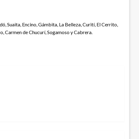
, Suaita, Encino, Gámbita, La Belleza, Curití, El Cerrito,
ro, Carmen de Chucurí, Sogamoso y Cabrera.