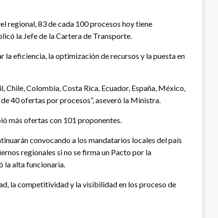
vel regional, 83 de cada 100 procesos hoy tiene
licó la Jefe de la Cartera de Transporte.
 la eficiencia, la optimización de recursos y la puesta en
il, Chile, Colombia, Costa Rica, Ecuador, España, México,
de 40 ofertas por procesos”, aseveró la Ministra.
ibió más ofertas con 101 proponentes.
ontinuarán convocando a los mandatarios locales del país
ernos regionales si no se firma un Pacto por la
la alta funcionaria.
ad, la competitividad y la visibilidad en los proceso de