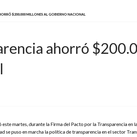
HORRÓ $200.000 MILLONES AL GOBIERNO NACIONAL
arencia ahorró $200.0
l
 este martes, durante la Firma del Pacto por la Transparencia en l
d se puso en marcha la política de transparencia en el sector Tra